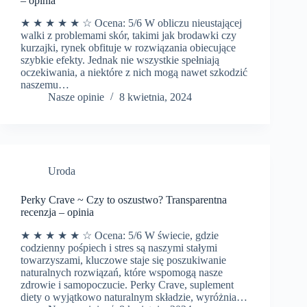
– opinia
★ ★ ★ ★ ★ ☆ Ocena: 5/6 W obliczu nieustającej
walki z problemami skór, takimi jak brodawki czy
kurzajki, rynek obfituje w rozwiązania obiecujące
szybkie efekty. Jednak nie wszystkie spełniają
oczekiwania, a niektóre z nich mogą nawet szkodzić
naszemu…
Nasze opinie
8 kwietnia, 2024
Uroda
Perky Crave ~ Czy to oszustwo? Transparentna
recenzja – opinia
★ ★ ★ ★ ★ ☆ Ocena: 5/6 W świecie, gdzie
codzienny pośpiech i stres są naszymi stałymi
towarzyszami, kluczowe staje się poszukiwanie
naturalnych rozwiązań, które wspomogą nasze
zdrowie i samopoczucie. Perky Crave, suplement
diety o wyjątkowo naturalnym składzie, wyróżnia…