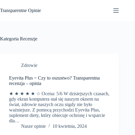
Przejdź
do
Transparentne Opinie
treści
Kategoria
Recenzje
Zdrowie
Eyevita Plus ~ Czy to oszustwo? Transparentna
recenzja – opinia
★ ★ ★ ★ ★ ☆ Ocena: 5/6 W dzisiejszych czasach,
gdy ekran komputera stał się naszym oknem na
świat, zdrowie naszych oczu nigdy nie było
ważniejsze. Z pomocą przychodzi Eyevita Plus,
suplement diety, który obiecuje ochronę i wsparcie
dla…
Nasze opinie
10 kwietnia, 2024