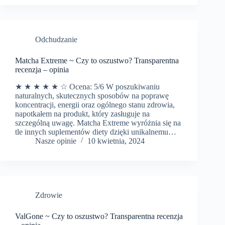
Odchudzanie
Matcha Extreme ~ Czy to oszustwo? Transparentna
recenzja – opinia
★ ★ ★ ★ ★ ☆ Ocena: 5/6 W poszukiwaniu
naturalnych, skutecznych sposobów na poprawę
koncentracji, energii oraz ogólnego stanu zdrowia,
napotkałem na produkt, który zasługuje na
szczególną uwagę. Matcha Extreme wyróżnia się na
tle innych suplementów diety dzięki unikalnemu…
Nasze opinie
10 kwietnia, 2024
Zdrowie
ValGone ~ Czy to oszustwo? Transparentna recenzja