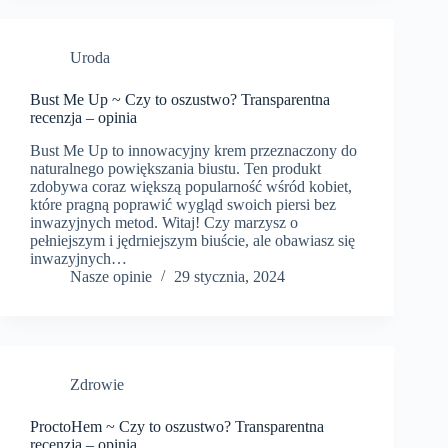
Uroda
Bust Me Up ~ Czy to oszustwo? Transparentna
recenzja – opinia
Bust Me Up to innowacyjny krem przeznaczony do
naturalnego powiększania biustu. Ten produkt
zdobywa coraz większą popularność wśród kobiet,
które pragną poprawić wygląd swoich piersi bez
inwazyjnych metod. Witaj! Czy marzysz o
pełniejszym i jędrniejszym biuście, ale obawiasz się
inwazyjnych…
Nasze opinie
29 stycznia, 2024
Zdrowie
ProctoHem ~ Czy to oszustwo? Transparentna
recenzja – opinia