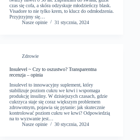
czas się cofa, a skóra odzyskuje młodzieńczy blask.
Visadore to nie tylko krem, to klucz do odmłodzenia.
Przyjrzyjmy się…
Nasze opinie
31 stycznia, 2024
Zdrowie
Insulevel ~ Czy to oszustwo? Transparentna
recenzja – opinia
Insulevel to innowacyjny suplement, który
stabilizuje poziom cukru we krwi i wspomaga
produkcję insuliny. W dzisiejszych czasach, gdzie
cukrzyca staje się coraz większym problemem
zdrowotnym, pojawia się pytanie: jak skutecznie
kontrolować poziom cukru we krwi? Odpowiedzią
na to wyzwanie jest…
Nasze opinie
30 stycznia, 2024