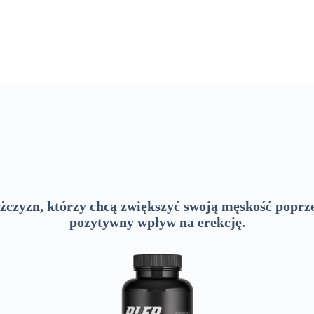
żczyzn, którzy chcą zwiększyć swoją męskość poprze
pozytywny wpływ na erekcję.