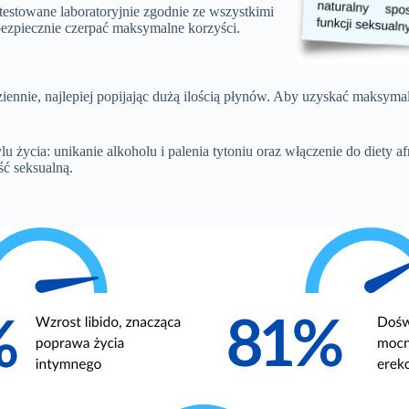
testowane laboratoryjnie zgodnie ze wszystkimi
ezpiecznie czerpać maksymalne korzyści.
ennie, najlepiej popijając dużą ilością płynów. Aby uzyskać maksymaln
ycia: unikanie alkoholu i palenia tytoniu oraz włączenie do diety afr
ć seksualną.