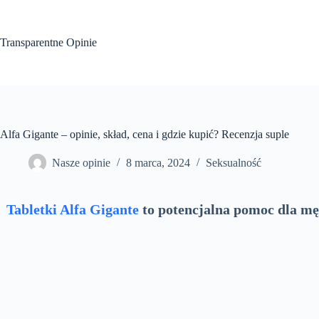
Przejdź
do
treści
Transparentne Opinie
Alfa Gigante – opinie, skład, cena i gdzie kupić? Recenzja suple
Nasze opinie
8 marca, 2024
Seksualność
Tabletki Alfa Gigante
to potencjalna pomoc dla mę