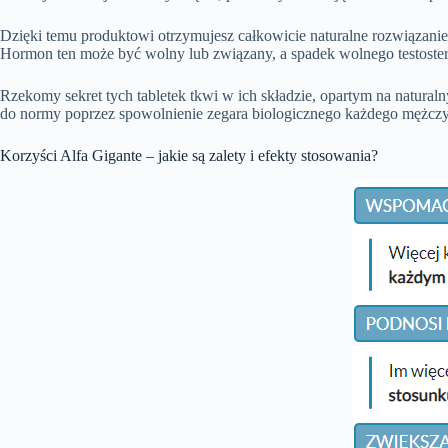
Dzięki temu produktowi otrzymujesz całkowicie naturalne rozwiązanie,
Hormon ten może być wolny lub związany, a spadek wolnego testosteron
Rzekomy sekret tych tabletek tkwi w ich składzie, opartym na natura
do normy poprzez spowolnienie zegara biologicznego każdego mężcz
Korzyści Alfa Gigante – jakie są zalety i efekty stosowania?