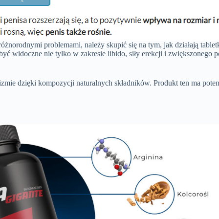
óżnorodnymi problemami, należy skupić się na tym, jak działają table
być widoczne nie tylko w zakresie libido, siły erekcji i zwiększonego 
mie dzięki kompozycji naturalnych składników. Produkt ten ma potencj