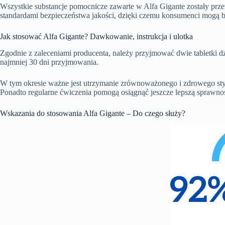
Wszystkie substancje pomocnicze zawarte w Alfa Gigante zostały prze
standardami bezpieczeństwa jakości, dzięki czemu konsumenci mogą b
Jak stosować Alfa Gigante? Dawkowanie, instrukcja i ulotka
Zgodnie z zaleceniami producenta, należy przyjmować dwie tabletki dzi
najmniej 30 dni przyjmowania.
W tym okresie ważne jest utrzymanie zrównoważonego i zdrowego stylu ż
Ponadto regularne ćwiczenia pomogą osiągnąć jeszcze lepszą sprawnoś
Wskazania do stosowania Alfa Gigante – Do czego służy?