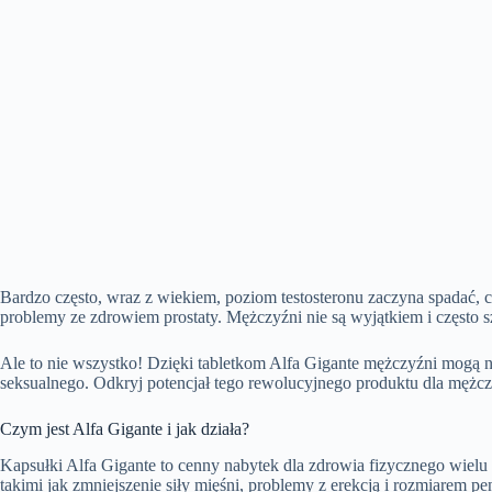
Bardzo często, wraz z wiekiem, poziom testosteronu zaczyna spadać, c
problemy ze zdrowiem prostaty. Mężczyźni nie są wyjątkiem i często s
Ale to nie wszystko! Dzięki tabletkom Alfa Gigante mężczyźni mogą ni
seksualnego. Odkryj potencjał tego rewolucyjnego produktu dla mężc
Czym jest Alfa Gigante i jak działa?
Kapsułki Alfa Gigante to cenny nabytek dla zdrowia fizycznego wie
takimi jak zmniejszenie siły mięśni, problemy z erekcją i rozmiarem p