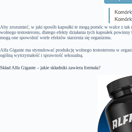
Aby zrozumieć, w jaki sposób kapsułki te mogą pomóc w walce z tak r
wolnego testosteronu, dlatego efekty działania tych kapsułek powinny 
mogą one spowolnić wiele efektów starzenia się organizmu.
Alfa Gigante ma stymulować produkcję wolnego testosteronu w organiz
ogólną wytrzymałość i sprawność seksualną.
Skład Alfa Gigante – jakie składniki zawiera formuła?