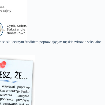
ki te są skutecznym środkiem poprawiającym męskie zdrowie seksualne.