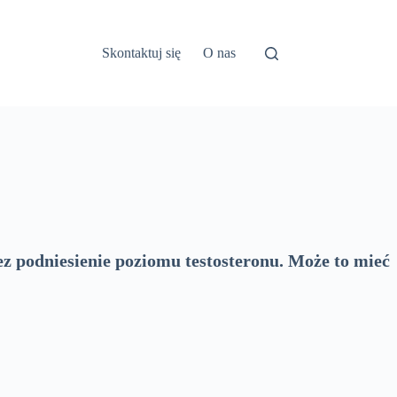
Skontaktuj się
O nas
z podniesienie poziomu testosteronu. Może to mieć