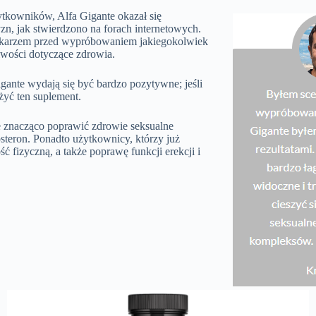
ytkowników, Alfa Gigante okazał się
n, jak stwierdzono na forach internetowych.
lekarzem przed wypróbowaniem jakiegokolwiek
iwości dotyczące zdrowia.
igante wydają się być bardzo pozytywne; jeśli
żyć ten suplement.
że znacząco poprawić zdrowie seksualne
steron. Ponadto użytkownicy, którzy już
 fizyczną, a także poprawę funkcji erekcji i