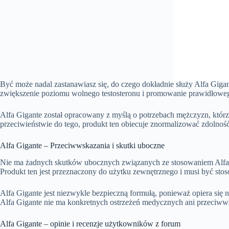
Być może nadal zastanawiasz się, do czego dokładnie służy Alfa Gigan
zwiększenie poziomu wolnego testosteronu i promowanie prawidłow
Alfa Gigante został opracowany z myślą o potrzebach mężczyzn, którz
przeciwieństwie do tego, produkt ten obiecuje znormalizować zdolność 
Alfa Gigante – Przeciwwskazania i skutki uboczne
Nie ma żadnych skutków ubocznych związanych ze stosowaniem Alfa G
Produkt ten jest przeznaczony do użytku zewnętrznego i musi być stos
Alfa Gigante jest niezwykle bezpieczną formułą, ponieważ opiera się 
Alfa Gigante nie ma konkretnych ostrzeżeń medycznych ani przeciww
Alfa Gigante – opinie i recenzje użytkowników z forum