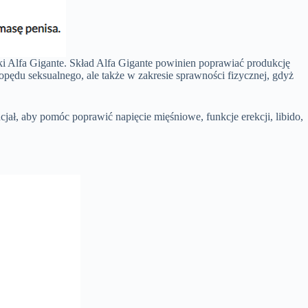
tki Alfa Gigante. Skład Alfa Gigante powinien poprawiać produkcję
popędu seksualnego, ale także w zakresie sprawności fizycznej, gdyż
ał, aby pomóc poprawić napięcie mięśniowe, funkcje erekcji, libido,