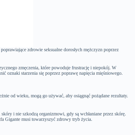
i, poprawiające zdrowie seksualne dorosłych mężczyzn poprzez
ycznego zmęczenia, które powoduje frustrację i niepokój. W
olnić oznaki starzenia się poprzez poprawę napięcia mięśniowego.
żnie od wieku, mogą go używać, aby osiągnąć pożądane rezultaty.
 skóry i nie szkodzą organizmowi, gdy są wchłaniane przez skórę.
a Gigante musi towarzyszyć zdrowy tryb życia.