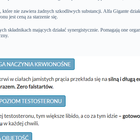
 które nie zawiera żadnych szkodliwych substancji. Alfa Gigante dzia
u jest ceną za starzenie się.
lnych składnikach mających działać synergistycznie. Pomagają one or
yzny.