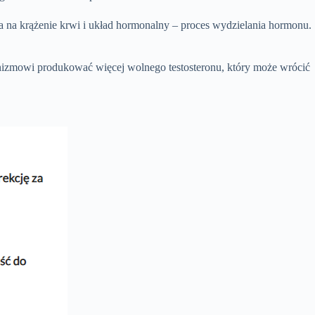
ła na krążenie krwi i układ hormonalny – proces wydzielania hormonu.
ganizmowi produkować więcej wolnego testosteronu, który może wrócić