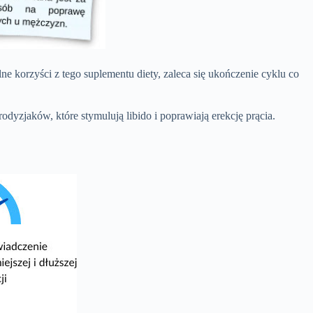
e korzyści z tego suplementu diety, zaleca się ukończenie cyklu co
odyzjaków, które stymulują libido i poprawiają erekcję prącia.