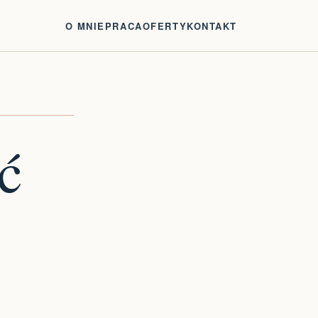
O MNIE
PRACA
OFERTY
KONTAKT
ć