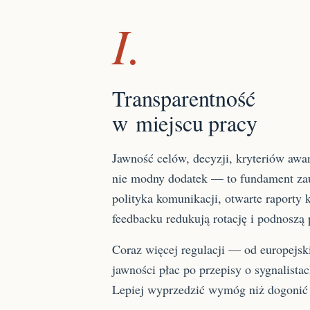
I.
Transparentność
w miejscu pracy
Jawność celów, decyzji, kryteriów awa
nie modny dodatek — to fundament zau
polityka komunikacji, otwarte raporty k
feedbacku redukują rotację i podnoszą
Coraz więcej regulacji — od europejsk
jawności płac po przepisy o sygnalis
Lepiej wyprzedzić wymóg niż dogonić 