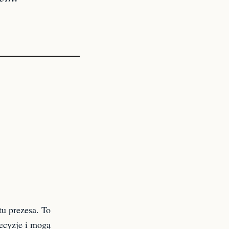
tu prezesa. To
decyzje i mogą