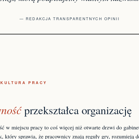
— REDAKCJA TRANSPARENTNYCH OPINII
 KULTURA PRACY
wność
przekształca organizację
ść w miejscu pracy to coś więcej niż otwarte drzwi do gabine
k, który sprawia, że pracownicy znają reguły gry, rozumieją 