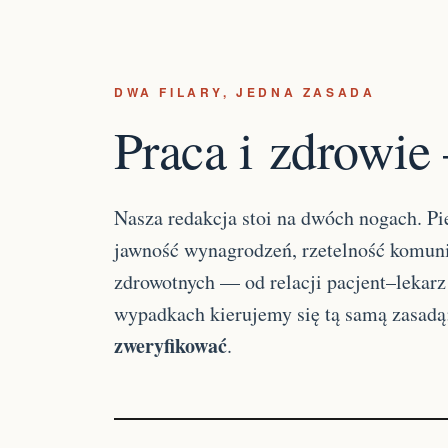
DWA FILARY, JEDNA ZASADA
Praca i zdrowi
Nasza redakcja stoi na dwóch nogach. Pi
jawność wynagrodzeń, rzetelność komunik
zdrowotnych — od relacji pacjent–lekar
wypadkach kierujemy się tą samą zasad
zweryfikować
.