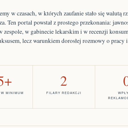
emy w czasach, w których zaufanie stało się walutą rz
za. Ten portal powstał z prostego przekonania: jawn
 zespole, w gabinecie lekarskim i w recenzji konsu
 luksusem, lecz warunkiem dorosłej rozmowy o pracy i
5+
2
ÓW MINIMUM
FILARY REDAKCJI
WPŁ
REKLAMO