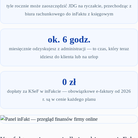
tyle rocznie może zaoszczędzić JDG na ryczałcie, przechodząc z
biura rachunkowego do inFaktu z księgowym
ok. 6 godz.
miesięcznie odzyskujesz z administracji — to czas, który teraz
idziesz do klienta lub na urlop
0 zł
dopłaty za KSeF w inFakcie — obowiązkowe e-faktury od 2026
r. są w cenie każdego planu