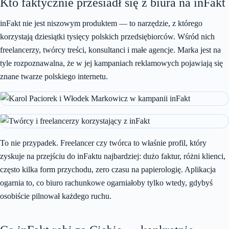
Kto faktycznie przesiadł się z biura na inFakt
inFakt nie jest niszowym produktem — to narzędzie, z którego
korzystają dziesiątki tysięcy polskich przedsiębiorców. Wśród nich
freelancerzy, twórcy treści, konsultanci i małe agencje. Marka jest na
tyle rozpoznawalna, że w jej kampaniach reklamowych pojawiają się
znane twarze polskiego internetu.
To nie przypadek. Freelancer czy twórca to właśnie profil, który
zyskuje na przejściu do inFaktu najbardziej: dużo faktur, różni klienci,
często kilka form przychodu, zero czasu na papierologię. Aplikacja
ogarnia to, co biuro rachunkowe ogarniałoby tylko wtedy, gdybyś
osobiście pilnował każdego ruchu.