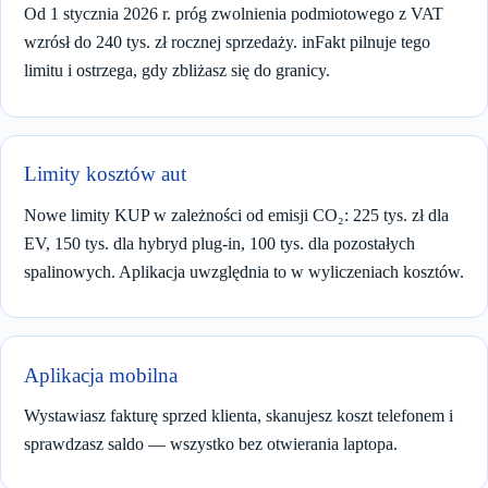
Od 1 stycznia 2026 r. próg zwolnienia podmiotowego z VAT
wzrósł do 240 tys. zł rocznej sprzedaży. inFakt pilnuje tego
limitu i ostrzega, gdy zbliżasz się do granicy.
Limity kosztów aut
Nowe limity KUP w zależności od emisji CO₂: 225 tys. zł dla
EV, 150 tys. dla hybryd plug-in, 100 tys. dla pozostałych
spalinowych. Aplikacja uwzględnia to w wyliczeniach kosztów.
Aplikacja mobilna
Wystawiasz fakturę sprzed klienta, skanujesz koszt telefonem i
sprawdzasz saldo — wszystko bez otwierania laptopa.