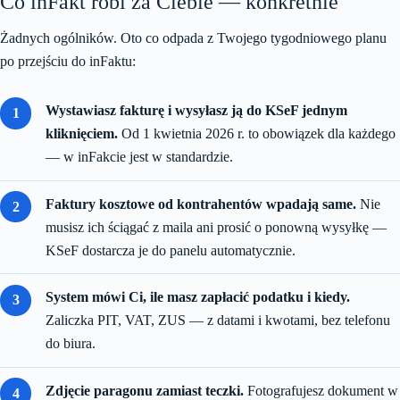
Co inFakt robi za Ciebie — konkretnie
Żadnych ogólników. Oto co odpada z Twojego tygodniowego planu
po przejściu do inFaktu:
Wystawiasz fakturę i wysyłasz ją do KSeF jednym
kliknięciem.
Od 1 kwietnia 2026 r. to obowiązek dla każdego
— w inFakcie jest w standardzie.
Faktury kosztowe od kontrahentów wpadają same.
Nie
musisz ich ściągać z maila ani prosić o ponowną wysyłkę —
KSeF dostarcza je do panelu automatycznie.
System mówi Ci, ile masz zapłacić podatku i kiedy.
Zaliczka PIT, VAT, ZUS — z datami i kwotami, bez telefonu
do biura.
Zdjęcie paragonu zamiast teczki.
Fotografujesz dokument w