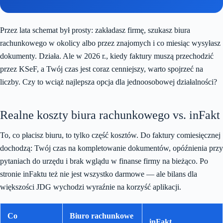
Przez lata schemat był prosty: zakładasz firmę, szukasz biura
rachunkowego w okolicy albo przez znajomych i co miesiąc wysyłasz
dokumenty. Działa. Ale w 2026 r., kiedy faktury muszą przechodzić
przez KSeF, a Twój czas jest coraz cenniejszy, warto spojrzeć na
liczby. Czy to wciąż najlepsza opcja dla jednoosobowej działalności?
Realne koszty biura rachunkowego vs. inFakt
To, co płacisz biuru, to tylko część kosztów. Do faktury comiesięcznej
dochodzą: Twój czas na kompletowanie dokumentów, opóźnienia przy
pytaniach do urzędu i brak wglądu w finanse firmy na bieżąco. Po
stronie inFaktu też nie jest wszystko darmowe — ale bilans dla
większości JDG wychodzi wyraźnie na korzyść aplikacji.
Co
Biuro rachunkowe
inFakt