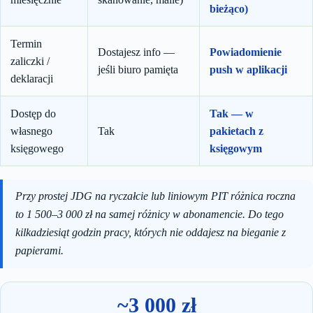
bieżąco)
Termin
Dostajesz info —
Powiadomienie
zaliczki /
jeśli biuro pamięta
push w aplikacji
deklaracji
Dostęp do
Tak — w
własnego
Tak
pakietach z
księgowego
księgowym
Przy prostej JDG na ryczałcie lub liniowym PIT różnica roczna
to 1 500–3 000 zł na samej różnicy w abonamencie. Do tego
kilkadziesiąt godzin pracy, których nie oddajesz na bieganie z
papierami.
~3 000 zł