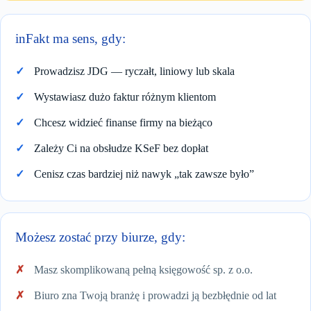
inFakt ma sens, gdy:
Prowadzisz JDG — ryczałt, liniowy lub skala
Wystawiasz dużo faktur różnym klientom
Chcesz widzieć finanse firmy na bieżąco
Zależy Ci na obsłudze KSeF bez dopłat
Cenisz czas bardziej niż nawyk „tak zawsze było”
Możesz zostać przy biurze, gdy:
Masz skomplikowaną pełną księgowość sp. z o.o.
Biuro zna Twoją branżę i prowadzi ją bezbłędnie od lat