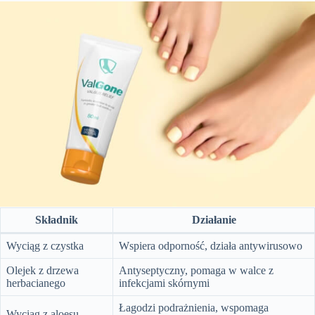
Składnik
Działanie
Wyciąg z czystka
Wspiera odporność, działa antywirusowo
Olejek z drzewa
Antyseptyczny, pomaga w walce z
herbacianego
infekcjami skórnymi
Łagodzi podrażnienia, wspomaga
Wyciąg z aloesu