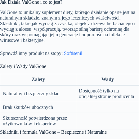
Jak Działa ValGone i co to jest?
ValGone to unikalny suplement diety, którego działanie oparte jest na
naturalnym składzie, znanym z jego leczniczych właściwości.
Składniki, takie jak wyciąg z czystka, olejek z drzewa herbacianego i
wyciąg z aloesu, współpracują, tworząc silną barierę ochronną dla
skóry oraz wspomagając jej regenerację i odporność na infekcje
wirusowe i bakteryjne.
Sprawdź inny produkt na stopy:
Softisenil
Zalety i Wady ValGone
Zalety
Wady
Dostępność tylko na
Naturalny i bezpieczny skład
oficjalnej stronie producenta
Brak skutków ubocznych
Skuteczność potwierdzona przez
użytkowników i ekspertów
Składniki i formuła ValGone – Bezpieczne i Naturalne