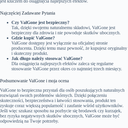
jest kluczem do osiągnięcia najlepszych efektów.
Najczęściej Zadawane Pytania
Czy ValGone jest bezpieczny?
Tak, dzięki swojemu naturalnemu składowi, ValGone jest
bezpieczny dla zdrowia i nie powoduje skutków ubocznych.
Gdzie kupić ValGone?
ValGone dostępny jest wyłącznie na oficjalnej stronie
producenta. Dzięki temu masz pewność, że kupujesz oryginalny
i skuteczny produkt.
Jak długo należy stosować ValGone?
Dla osiągnięcia najlepszych efektów zaleca się regularne
stosowanie ValGone przez okres co najmniej trzech miesięcy.
Podsumowanie ValGone i moja ocena
ValGone to bezpieczna przystań dla osób poszukujących naturalnych
rozwiązań swoich problemów skórnych. Dzięki połączeniu
skuteczności, bezpieczeństwa i łatwości stosowania, produkt ten
zyskuje coraz większą popularność i zaufanie wśród użytkowników.
Jeśli więc szukasz sposobu na pozbycie się brodawek czy kurzajek,
bez ryzyka negatywnych skutków ubocznych, ValGone może być
odpowiedzią na Twoje potrzeby.