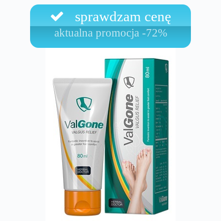
sprawdzam cenę
aktualna promocja -72%