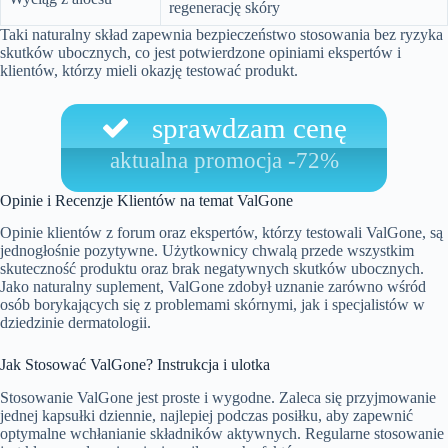
regenerację skóry
Taki naturalny skład zapewnia bezpieczeństwo stosowania bez ryzyka
skutków ubocznych, co jest potwierdzone opiniami ekspertów i
klientów, którzy mieli okazję testować produkt.
sprawdzam cenę
aktualna promocja -72%
Opinie i Recenzje Klientów na temat ValGone
Opinie klientów z forum oraz ekspertów, którzy testowali ValGone, są
jednogłośnie pozytywne. Użytkownicy chwalą przede wszystkim
skuteczność produktu oraz brak negatywnych skutków ubocznych.
Jako naturalny suplement, ValGone zdobył uznanie zarówno wśród
osób borykających się z problemami skórnymi, jak i specjalistów w
dziedzinie dermatologii.
Jak Stosować ValGone? Instrukcja i ulotka
Stosowanie ValGone jest proste i wygodne. Zaleca się przyjmowanie
jednej kapsułki dziennie, najlepiej podczas posiłku, aby zapewnić
optymalne wchłanianie składników aktywnych. Regularne stosowanie