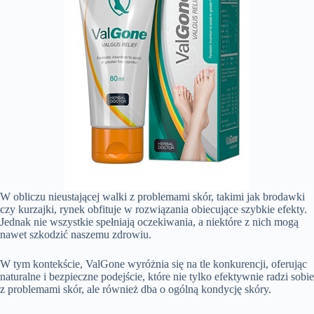
W obliczu nieustającej walki z problemami skór, takimi jak brodawki
czy kurzajki, rynek obfituje w rozwiązania obiecujące szybkie efekty.
Jednak nie wszystkie spełniają oczekiwania, a niektóre z nich mogą
nawet szkodzić naszemu zdrowiu.
W tym kontekście, ValGone wyróżnia się na tle konkurencji, oferując
naturalne i bezpieczne podejście, które nie tylko efektywnie radzi sobie
z problemami skór, ale również dba o ogólną kondycję skóry.