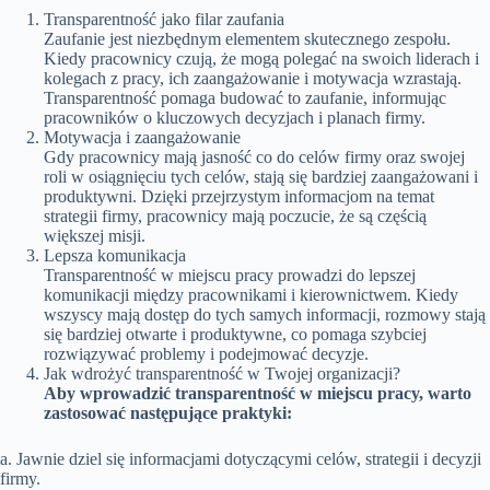
Transparentność jako filar zaufania
Zaufanie jest niezbędnym elementem skutecznego zespołu.
Kiedy pracownicy czują, że mogą polegać na swoich liderach i
kolegach z pracy, ich zaangażowanie i motywacja wzrastają.
Transparentność pomaga budować to zaufanie, informując
pracowników o kluczowych decyzjach i planach firmy.
Motywacja i zaangażowanie
Gdy pracownicy mają jasność co do celów firmy oraz swojej
roli w osiągnięciu tych celów, stają się bardziej zaangażowani i
produktywni. Dzięki przejrzystym informacjom na temat
strategii firmy, pracownicy mają poczucie, że są częścią
większej misji.
Lepsza komunikacja
Transparentność w miejscu pracy prowadzi do lepszej
komunikacji między pracownikami i kierownictwem. Kiedy
wszyscy mają dostęp do tych samych informacji, rozmowy stają
się bardziej otwarte i produktywne, co pomaga szybciej
rozwiązywać problemy i podejmować decyzje.
Jak wdrożyć transparentność w Twojej organizacji?
Aby wprowadzić transparentność w miejscu pracy, warto
zastosować następujące praktyki:
a. Jawnie dziel się informacjami dotyczącymi celów, strategii i decyzji
firmy.