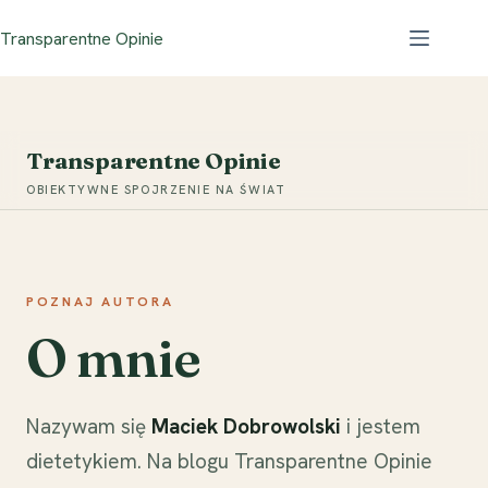
Przejdź
Transparentne Opinie
do
treści
Transparentne Opinie
OBIEKTYWNE SPOJRZENIE NA ŚWIAT
POZNAJ AUTORA
O mnie
Nazywam się
Maciek Dobrowolski
i jestem
dietetykiem. Na blogu Transparentne Opinie