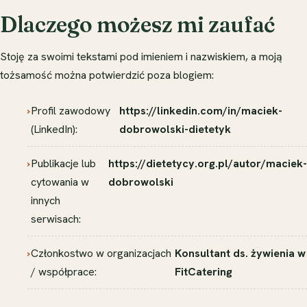
Dlaczego możesz mi zaufać
Stoję za swoimi tekstami pod imieniem i nazwiskiem, a moją
tożsamość można potwierdzić poza blogiem:
Profil zawodowy
https://linkedin.com/in/maciek-
(LinkedIn):
dobrowolski-dietetyk
Publikacje lub
https://dietetycy.org.pl/autor/maciek-
cytowania w
dobrowolski
innych
serwisach:
Członkostwo w organizacjach
Konsultant ds. żywienia w
/ współprace:
FitCatering