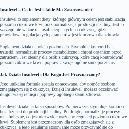
Insulevel – Co to Jest i Jakie Ma Zastosowanie?
Insulevel to suplement diety, którego głównym celem jest stabilizacja
poziomu cukru we krwi oraz normalizacja produkcji insuliny. Jest to
szczególnie ważne dla osób cierpiących na cukrzycę, gdzie
prawidłowa regulacja tych parametrów jest kluczowa dla zdrowia.
Suplement działa na wielu poziomach. Stymuluje komórki beta
trzustki, normalizuje procesy metaboliczne i chroni organizm przed
zatruciem. Jest idealny dla osób z cukrzycą, które chcą kontrolować
poziom cukru we krwi i poprawić swoje ogólne samopoczucie.
Jak Działa Insulevel i Dla Kogo Jest Przeznaczony?
Jego unikalna formuła została opracowana, aby pomóc osobom
zmagającym się z cukrzycą. Dzięki Insulevel, możesz oczekiwać
długotrwałej remisji i poprawy ogólnego stanu zdrowia.
Insulevel działa na kilka sposobów. Po pierwsze, stymuluje komórki
beta trzustki do produkcji insuliny. Po drugie, normalizuje procesy
metaboliczne, co jest niezwykle ważne w regulacji poziomu cukru we
krwi. Suplement jest przeznaczony dla osób zmagających się z
cukrzycą, a jego regularne stosowanie może przyczynić się do