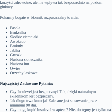
korzyści zdrowotne, ale nie wpływa tak bezpośrednio na poziom
glukozy.
Pokarmy bogate w błonnik rozpuszczalny to m.in:
Fasola
Brukselka
Słodkie ziemniaki
Awokado
Brokuły
Jabłka
Gruszki
Nasiona słonecznika
Nasiona lnu
Owies
Orzechy laskowe
Najczęściej Zadawane Pytania:
Czy Insulevel jest bezpieczny? Tak, dzięki naturalnym
składnikom jest bezpieczny.
Jak długo trwa kuracja? Zalecane jest stosowanie przez
minimum 90 dni.
Czy mogę kupić Insulevel w aptece? Nie, dostępny jest tylko na