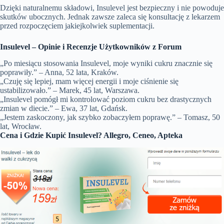
Dzięki naturalnemu składowi, Insulevel jest bezpieczny i nie powoduje
skutków ubocznych. Jednak zawsze zaleca się konsultację z lekarzem
przed rozpoczęciem jakiejkolwiek suplementacji.
Insulevel – Opinie i Recenzje Użytkowników z Forum
„Po miesiącu stosowania Insulevel, moje wyniki cukru znacznie się
poprawiły.” – Anna, 52 lata, Kraków.
„Czuję się lepiej, mam więcej energii i moje ciśnienie się
ustabilizowało.” – Marek, 45 lat, Warszawa.
„Insulevel pomógł mi kontrolować poziom cukru bez drastycznych
zmian w diecie.” – Ewa, 37 lat, Gdańsk.
„Jestem zaskoczony, jak szybko zobaczyłem poprawę.” – Tomasz, 50
lat, Wrocław.
Cena i Gdzie Kupić Insulevel? Allegro, Ceneo, Apteka