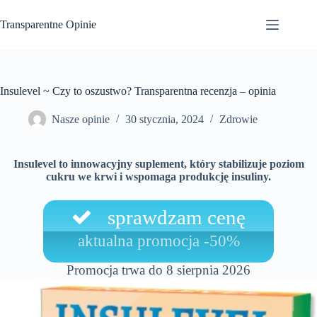
Przejdź
do
Transparentne Opinie
treści
Insulevel ~ Czy to oszustwo? Transparentna recenzja – opinia
Nasze opinie
30 stycznia, 2024
Zdrowie
Insulevel to innowacyjny suplement, który stabilizuje poziom
cukru we krwi i wspomaga produkcję insuliny.
sprawdzam cenę
aktualna promocja -50%
Promocja trwa do 8 sierpnia 2026