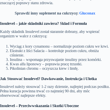
znaczącej poprawy stanu zdrowia.
Sprawdź inny suplement na cukrzycę:
Gluconax
Insulevel – jakie składniki zawiera? Skład i Formuła
Każdy składnik Insulevel został starannie dobrany, aby wspierać
organizm w walce z cukrzycą:
Wyciąg z kory cynamonu – normalizuje poziom cukru we krwi.
Ekstrakt z liści Salacia – kontroluje poziom cukru, obniża
ciśnienie.
Insulina – wspomaga przyswajanie insuliny przez komórki.
Kwas alfa liponowy – poprawia pracę trzustki.
Pikolinian chromu – oczyszcza krew i limfę.
Jak Stosować Insulevel? Dawkowanie, Instrukcja i Ulotka
Insulevel należy stosować 1-2 razy dziennie, najlepiej podczas posiłku.
Pełna kuracja powinna trwać co najmniej 90 dni, aby móc
obserwować najlepsze efekty.
Insulevel – Przeciwwskazania i Skutki Uboczne