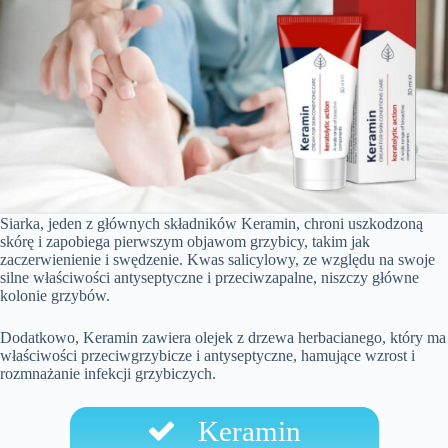
Siarka, jeden z głównych składników Keramin, chroni uszkodzoną
skórę i zapobiega pierwszym objawom grzybicy, takim jak
zaczerwienienie i swędzenie. Kwas salicylowy, ze względu na swoje
silne właściwości antyseptyczne i przeciwzapalne, niszczy główne
kolonie grzybów.
Dodatkowo, Keramin zawiera olejek z drzewa herbacianego, który ma
właściwości przeciwgrzybicze i antyseptyczne, hamujące wzrost i
rozmnażanie infekcji grzybiczych.
Keramin