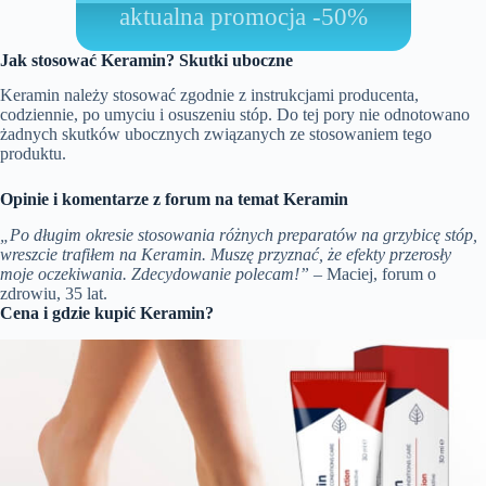
aktualna promocja -50%
Jak stosować Keramin? Skutki uboczne
Keramin należy stosować zgodnie z instrukcjami producenta,
codziennie, po umyciu i osuszeniu stóp. Do tej pory nie odnotowano
żadnych skutków ubocznych związanych ze stosowaniem tego
produktu.
Opinie i komentarze z forum na temat Keramin
„Po długim okresie stosowania różnych preparatów na grzybicę stóp,
wreszcie trafiłem na Keramin. Muszę przyznać, że efekty przerosły
moje oczekiwania. Zdecydowanie polecam!”
– Maciej, forum o
zdrowiu, 35 lat.
Cena i gdzie kupić Keramin?