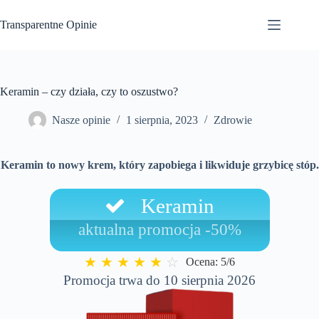
Przejdź
do
Transparentne Opinie
treści
Keramin – czy działa, czy to oszustwo?
Nasze opinie
1 sierpnia, 2023
Zdrowie
Keramin to nowy krem, który zapobiega i likwiduje grzybicę stóp.
Keramin
aktualna promocja -50%
★
★
★
★
★
☆
Ocena: 5/6
Promocja trwa do 10 sierpnia 2026