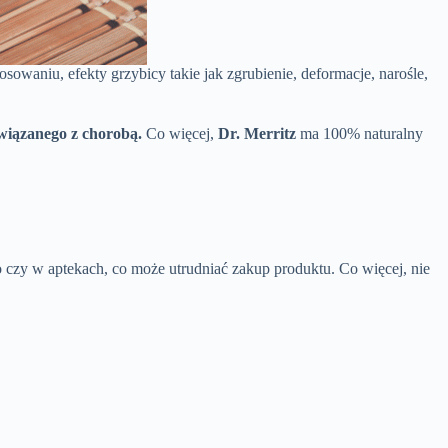
sowaniu, efekty grzybicy takie jak zgrubienie, deformacje, narośle,
związanego z chorobą.
Co więcej,
Dr. Merritz
ma 100% naturalny
o czy w aptekach, co może utrudniać zakup produktu. Co więcej, nie