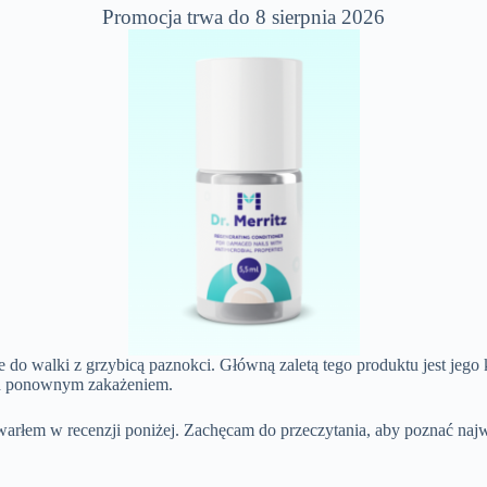
Promocja trwa do 8 sierpnia 2026
e do walki z grzybicą paznokci. Główną zaletą tego produktu jest jeg
rzed ponownym zakażeniem.
arłem w recenzji poniżej. Zachęcam do przeczytania, aby poznać najwa