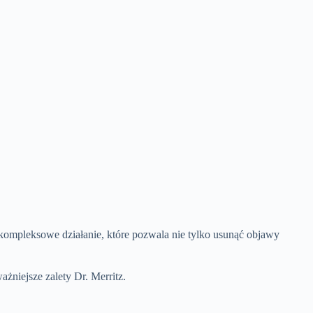
o kompleksowe działanie, które pozwala nie tylko usunąć objawy
żniejsze zalety Dr. Merritz.