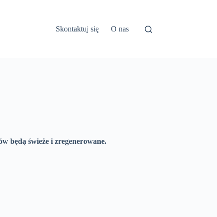
Skontaktuj się
O nas
ów będą świeże i zregenerowane.