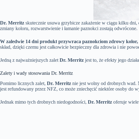
Dr. Merritz
skutecznie usuwa grzybicze zakażenie w ciągu kilku dni, e
zmiany koloru, rozwarstwienie i łamanie paznokci zostają odwrócone.
W zaledwie 14 dni produkt przywraca paznokciom zdrowy kolor, ks
skład, dzięki czemu jest całkowicie bezpieczny dla zdrowia i nie po
Jedną z najważniejszych zalet
Dr. Merritz
jest to, że efekty jego dział
Zalety i wady stosowania Dr. Merritz
Pomimo licznych zalet,
Dr. Merritz
nie jest wolny od drobnych wad. N
jest refundowany przez NFZ, co może zniechęcić niektóre osoby do 
Jednak mimo tych drobnych niedogodności,
Dr. Merritz
oferuje wiele