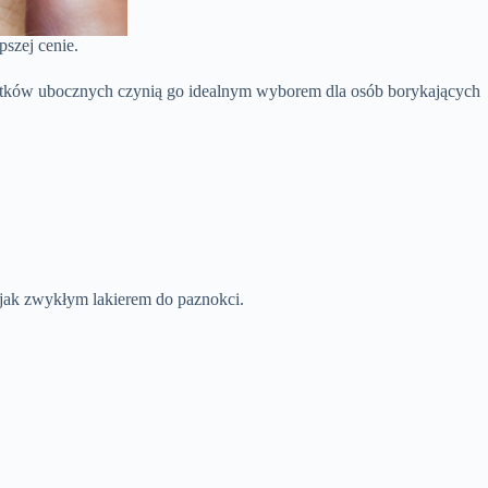
pszej cenie.
skutków ubocznych czynią go idealnym wyborem dla osób borykających
jak zwykłym lakierem do paznokci.