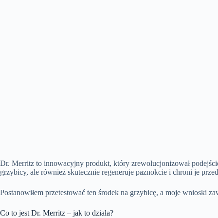
Dr. Merritz to innowacyjny produkt, który zrewolucjonizował podejści
grzybicy, ale również skutecznie regeneruje paznokcie i chroni je p
Postanowiłem przetestować ten środek na grzybicę, a moje wnioski zaw
Co to jest Dr. Merritz – jak to działa?