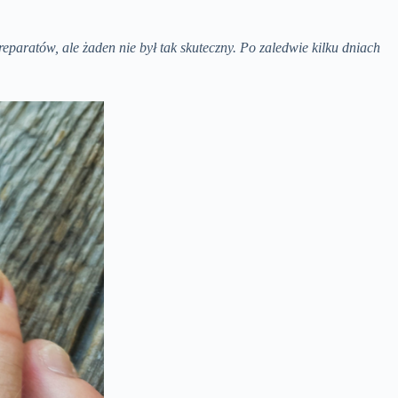
paratów, ale żaden nie był tak skuteczny. Po zaledwie kilku dniach