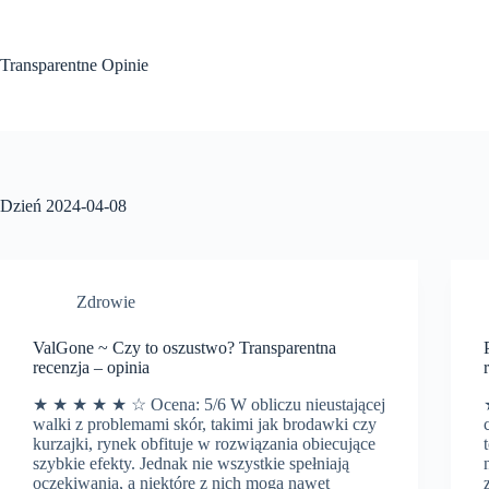
Przejdź
do
treści
Transparentne Opinie
Dzień
2024-04-08
Zdrowie
ValGone ~ Czy to oszustwo? Transparentna
recenzja – opinia
★ ★ ★ ★ ★ ☆ Ocena: 5/6 W obliczu nieustającej
walki z problemami skór, takimi jak brodawki czy
kurzajki, rynek obfituje w rozwiązania obiecujące
szybkie efekty. Jednak nie wszystkie spełniają
oczekiwania, a niektóre z nich mogą nawet