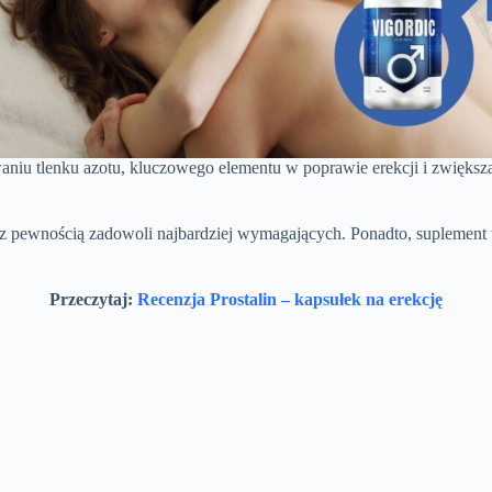
owaniu tlenku azotu, kluczowego elementu w poprawie erekcji i zwiększ
o z pewnością zadowoli najbardziej wymagających. Ponadto, suplement
Przeczytaj:
Recenzja Prostalin – kapsułek na erekcję