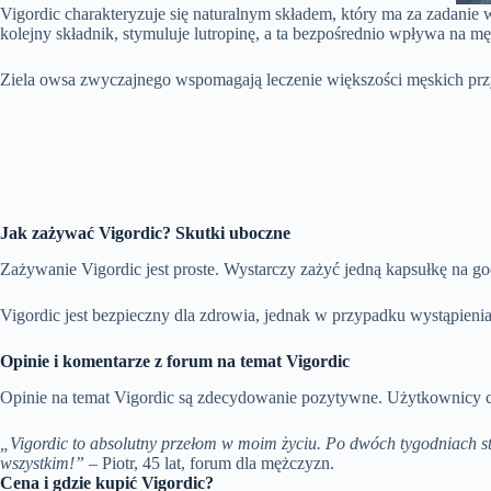
Vigordic charakteryzuje się naturalnym składem, który ma za zadanie 
kolejny składnik, stymuluje lutropinę, a ta bezpośrednio wpływa na m
Ziela owsa zwyczajnego wspomagają leczenie większości męskich przy
Jak zażywać Vigordic? Skutki uboczne
Zażywanie Vigordic jest proste. Wystarczy zażyć jedną kapsułkę na go
Vigordic jest bezpieczny dla zdrowia, jednak w przypadku wystąpieni
Opinie i komentarze z forum na temat Vigordic
Opinie na temat Vigordic są zdecydowanie pozytywne. Użytkownicy chw
„Vigordic to absolutny przełom w moim życiu. Po dwóch tygodniach st
wszystkim!”
– Piotr, 45 lat, forum dla mężczyzn.
Cena i gdzie kupić Vigordic?