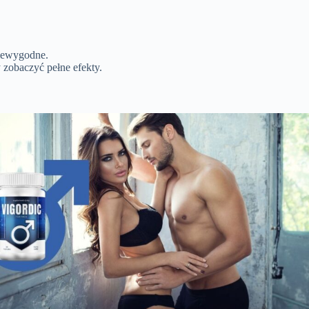
niewygodne.
zobaczyć pełne efekty.