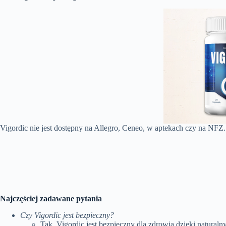
Vigordic nie jest dostępny na Allegro, Ceneo, w aptekach czy na NFZ.
Najczęściej zadawane pytania
Czy Vigordic jest bezpieczny?
Tak, Vigordic jest bezpieczny dla zdrowia dzięki natural