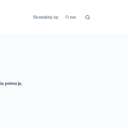
Skontaktuj się
O nas
ia potencję.