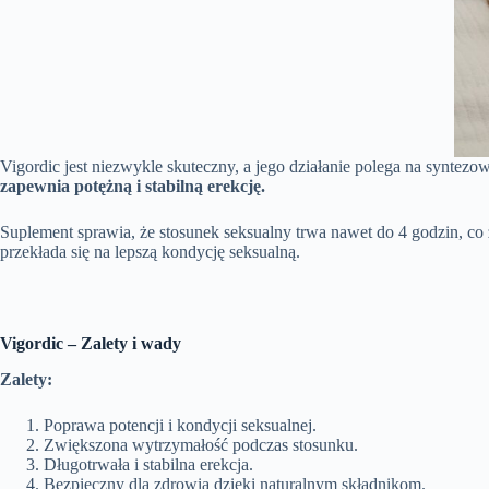
Vigordic jest niezwykle skuteczny, a jego działanie polega na syntez
zapewnia potężną i stabilną erekcję.
Suplement sprawia, że stosunek seksualny trwa nawet do 4 godzin, c
przekłada się na lepszą kondycję seksualną.
Vigordic – Zalety i wady
Zalety:
Poprawa potencji i kondycji seksualnej.
Zwiększona wytrzymałość podczas stosunku.
Długotrwała i stabilna erekcja.
Bezpieczny dla zdrowia dzięki naturalnym składnikom.