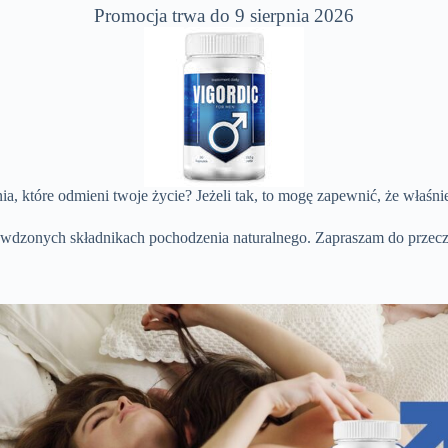
Promocja trwa do 9 sierpnia 2026
a, które odmieni twoje życie? Jeżeli tak, to mogę zapewnić, że właśnie
sprawdzonych składnikach pochodzenia naturalnego. Zapraszam do przec