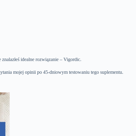
 znalazłeś idealne rozwiązanie – Vigordic.
zytania mojej opinii po 45-dniowym testowaniu tego suplementu.