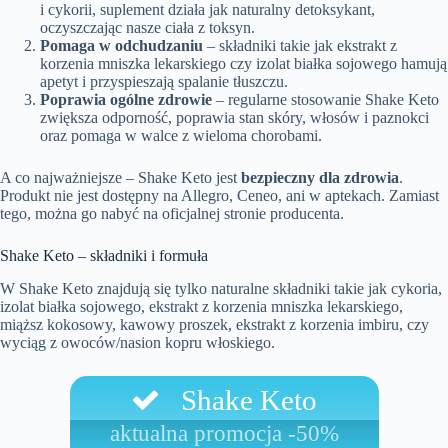
i cykorii, suplement działa jak naturalny detoksykant,
oczyszczając nasze ciała z toksyn.
Pomaga w odchudzaniu
– składniki takie jak ekstrakt z
korzenia mniszka lekarskiego czy izolat białka sojowego hamują
apetyt i przyspieszają spalanie tłuszczu.
Poprawia ogólne zdrowie
– regularne stosowanie Shake Keto
zwiększa odporność, poprawia stan skóry, włosów i paznokci
oraz pomaga w walce z wieloma chorobami.
A co najważniejsze – Shake Keto jest
bezpieczny dla zdrowia
.
Produkt nie jest dostępny na Allegro, Ceneo, ani w aptekach. Zamiast
tego, można go nabyć na oficjalnej stronie producenta.
Shake Keto – składniki i formuła
W Shake Keto znajdują się tylko naturalne składniki takie jak cykoria,
izolat białka sojowego, ekstrakt z korzenia mniszka lekarskiego,
miąższ kokosowy, kawowy proszek, ekstrakt z korzenia imbiru, czy
wyciąg z owoców/nasion kopru włoskiego.
Shake Keto
aktualna promocja -50%