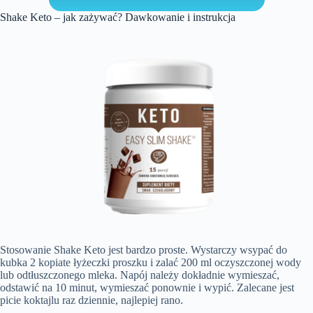
Shake Keto – jak zażywać? Dawkowanie i instrukcja
Stosowanie Shake Keto jest bardzo proste. Wystarczy wsypać do
kubka 2 kopiate łyżeczki proszku i zalać 200 ml oczyszczonej wody
lub odtłuszczonego mleka. Napój należy dokładnie wymieszać,
odstawić na 10 minut, wymieszać ponownie i wypić. Zalecane jest
picie koktajlu raz dziennie, najlepiej rano.