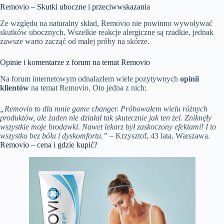
Removio – Skutki uboczne i przeciwwskazania
Ze względu na naturalny skład, Removio nie powinno wywoływać
skutków ubocznych. Wszelkie reakcje alergiczne są rzadkie, jednak
zawsze warto zacząć od małej próby na skórze.
Opinie i komentarze z forum na temat Removio
Na forum internetowym odnalazłem wiele pozytywnych
opinii
klientów
na temat Removio. Oto jedna z nich:
„Removio to dla mnie game changer. Próbowałem wielu różnych
produktów, ale żaden nie działał tak skutecznie jak ten żel. Zniknęły
wszystkie moje brodawki. Nawet lekarz był zaskoczony efektami! I to
wszystko bez bólu i dyskomfortu.”
– Krzysztof, 43 lata, Warszawa.
Removio – cena i gdzie kupić?