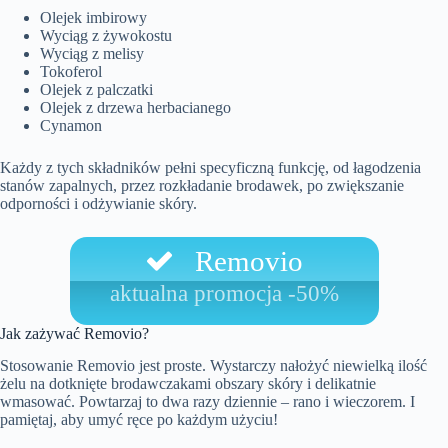
Olejek imbirowy
Wyciąg z żywokostu
Wyciąg z melisy
Tokoferol
Olejek z palczatki
Olejek z drzewa herbacianego
Cynamon
Każdy z tych składników pełni specyficzną funkcję, od łagodzenia
stanów zapalnych, przez rozkładanie brodawek, po zwiększanie
odporności i odżywianie skóry.
Removio
aktualna promocja -50%
Jak zażywać Removio?
Stosowanie Removio jest proste. Wystarczy nałożyć niewielką ilość
żelu na dotknięte brodawczakami obszary skóry i delikatnie
wmasować. Powtarzaj to dwa razy dziennie – rano i wieczorem. I
pamiętaj, aby umyć ręce po każdym użyciu!