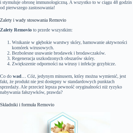
i stymuluje obronę immunologiczną. A wszystko to w ciągu 48 godzin
od pierwszego zastosowania!
Zalety i wady stosowania Removio
Zalety Removio
to przede wszystkim:
Wnikanie w głębokie warstwy skóry, hamowanie aktywności
komórek wirusowych.
Bezbolesne usuwanie brodawek i brodawczaków.
Regeneracja uszkodzonych obszarów skóry.
Zwiększenie odporności na wirusy i infekcje grzybicze.
Co do
wad
… Cóż, jedynym minusem, który można wymienić, jest
fakt, że produkt nie jest dostępny w standardowych punktach
sprzedaży. Ale przecież lepsza pewność oryginalności niż ryzyko
nabywania fałszywków, prawda?
Składniki i formuła Removio