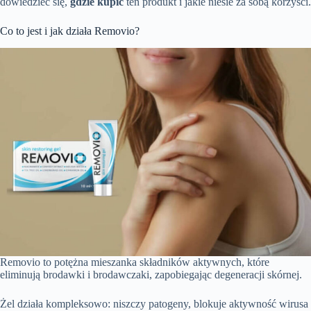
dowiedzieć się,
gdzie kupić
ten produkt i jakie niesie za sobą korzyści.
Co to jest i jak działa Removio?
Removio to potężna mieszanka składników aktywnych, które
eliminują brodawki i brodawczaki, zapobiegając degeneracji skórnej.
Żel działa kompleksowo: niszczy patogeny, blokuje aktywność wirusa