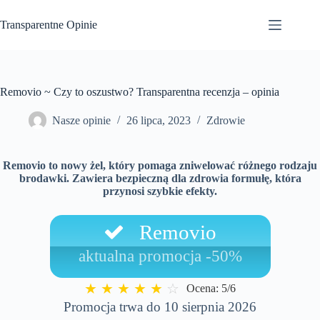
Przejdź
do
Transparentne Opinie
treści
Removio ~ Czy to oszustwo? Transparentna recenzja – opinia
Nasze opinie
26 lipca, 2023
Zdrowie
Removio to nowy żel, który pomaga zniwelować różnego rodzaju
brodawki. Zawiera bezpieczną dla zdrowia formułę, która
przynosi szybkie efekty.
Removio
aktualna promocja -50%
★
★
★
★
★
☆
Ocena: 5/6
Promocja trwa do 10 sierpnia 2026