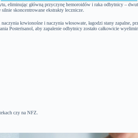
dbytu, eliminując główną przyczynę hemoroidów i raka odbytnicy – dw
 silnie skoncentrowane ekstrakty lecznicze.
a naczynia krwionośne i naczynia włosowate, łagodzi stany zapalne, pr
ania Posterisanol, aby zapalenie odbytnicy zostało całkowicie wyelim
ptekach czy na NFZ.