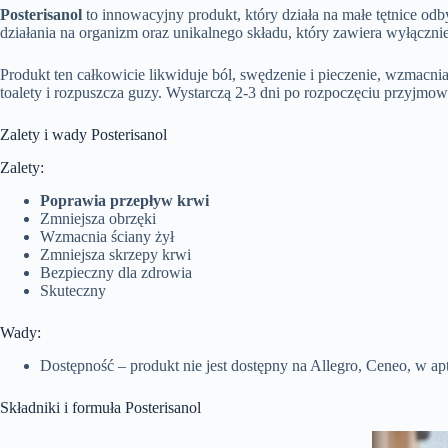
Posterisanol
to innowacyjny produkt, który działa na małe tętnice o
działania na organizm oraz unikalnego składu, który zawiera wyłącznie
Produkt ten całkowicie likwiduje ból, swędzenie i pieczenie, wzmacni
toalety i rozpuszcza guzy. Wystarczą 2-3 dni po rozpoczęciu przyjmow
Zalety i wady Posterisanol
Zalety:
Poprawia przepływ krwi
Zmniejsza obrzęki
Wzmacnia ściany żył
Zmniejsza skrzepy krwi
Bezpieczny dla zdrowia
Skuteczny
Wady:
Dostępność – produkt nie jest dostępny na Allegro, Ceneo, w a
Składniki i formuła Posterisanol