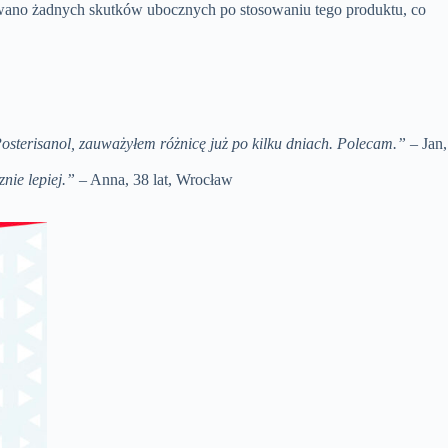
towano żadnych skutków ubocznych po stosowaniu tego produktu, co
sterisanol, zauważyłem różnicę już po kilku dniach. Polecam.”
– Jan,
nie lepiej.”
– Anna, 38 lat, Wrocław