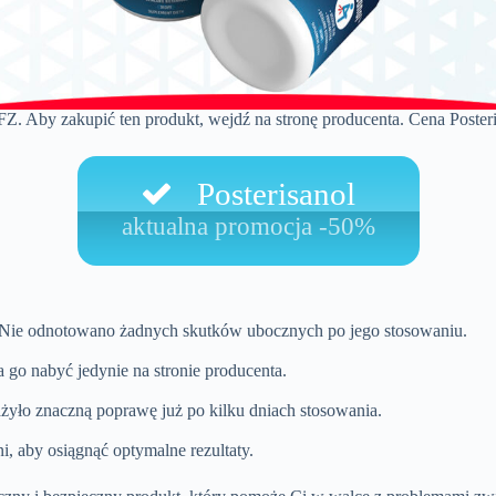
FZ. Aby zakupić ten produkt, wejdź na stronę producenta. Cena Posteri
Posterisanol
aktualna promocja -50%
ia. Nie odnotowano żadnych skutków ubocznych po jego stosowaniu.
a go nabyć jedynie na stronie producenta.
ażyło znaczną poprawę już po kilku dniach stosowania.
ni, aby osiągnąć optymalne rezultaty.