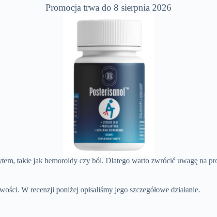
Promocja trwa do 8 sierpnia 2026
ytem, takie jak hemoroidy czy ból. Dlatego warto zwrócić uwagę na p
wości. W recenzji poniżej opisaliśmy jego szczegółowe działanie.