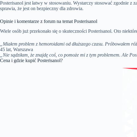
Posterisanol jest łatwy w stosowaniu. Wystarczy stosować zgodnie z 
sprawia, że jest on bezpieczny dla zdrowia.
Opinie i komentarze z forum na temat Posterisanol
Wiele osób już przekonało się o skuteczności Posterisanol. Oto niekt
„Miałem problem z hemoroidami od dłuższego czasu. Próbowałem różnyc
45 lat, Warszawa
„Nie sądziłam, że znajdę coś, co pomoże mi z tym problemem. Ale Poster
Cena i gdzie kupić Posterisanol?