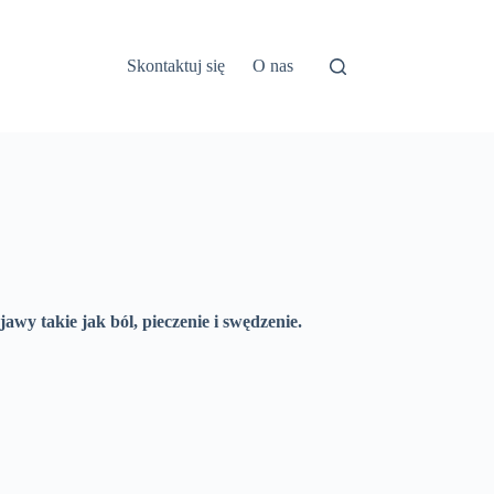
Skontaktuj się
O nas
wy takie jak ból, pieczenie i swędzenie.