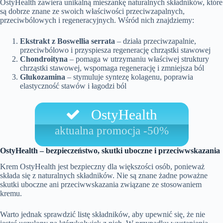
OstyHealth zawiera unikalną mieszankę naturalnych składników, które
są dobrze znane ze swoich właściwości przeciwzapalnych,
przeciwbólowych i regeneracyjnych. Wśród nich znajdziemy:
Ekstrakt z Boswellia serrata
– działa przeciwzapalnie,
przeciwbólowo i przyspiesza regenerację chrząstki stawowej
Chondroityna
– pomaga w utrzymaniu właściwej struktury
chrząstki stawowej, wspomaga regenerację i zmniejsza ból
Glukozamina
– stymuluje syntezę kolagenu, poprawia
elastyczność stawów i łagodzi ból
OstyHealth
aktualna promocja -50%
OstyHealth – bezpieczeństwo, skutki uboczne i przeciwwskazania
Krem OstyHealth jest bezpieczny dla większości osób, ponieważ
składa się z naturalnych składników. Nie są znane żadne poważne
skutki uboczne ani przeciwwskazania związane ze stosowaniem
kremu.
Warto jednak sprawdzić listę składników, aby upewnić się, że nie