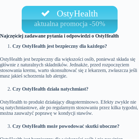
OstyHealth
aktualna promocja -50%
Najczęściej zadawane pytania i odpowiedzi o OstyHealth
Czy OstyHealth jest bezpieczny dla każdego?
OstyHealth jest bezpieczny dla większości osób, ponieważ składa się
głównie z naturalnych składników. Jednakże, przed rozpoczęciem
stosowania kremu, warto skonsultować się z lekarzem, zwłaszcza jeśli
masz jakieś schorzenia lub alergie.
Czy OstyHealth działa natychmiast?
OstyHealth to produkt działający długoterminowo. Efekty zwykle nie
są natychmiastowe, ale po regularnym stosowaniu przez kilka tygodni,
można zauważyć poprawę w kondycji stawów.
Czy OstyHealth może powodować skutki uboczne?