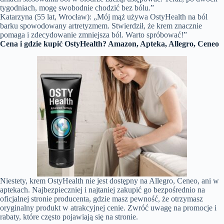
tygodniach, mogę swobodnie chodzić bez bólu.”
Katarzyna (55 lat, Wrocław): „Mój mąż używa OstyHealth na ból
barku spowodowany artretyzmem. Stwierdził, że krem znacznie
pomaga i zdecydowanie zmniejsza ból. Warto spróbować!”
Cena i gdzie kupić OstyHealth? Amazon, Apteka, Allegro, Ceneo
Niestety, krem OstyHealth nie jest dostępny na Allegro, Ceneo, ani w
aptekach. Najbezpieczniej i najtaniej zakupić go bezpośrednio na
oficjalnej stronie producenta, gdzie masz pewność, że otrzymasz
oryginalny produkt w atrakcyjnej cenie. Zwróć uwagę na promocje i
rabaty, które często pojawiają się na stronie.