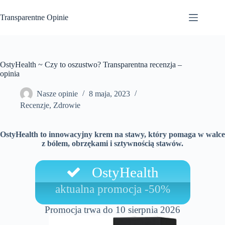
Przejdź
do
Transparentne Opinie
treści
OstyHealth ~ Czy to oszustwo? Transparentna recenzja –
opinia
Nasze opinie
8 maja, 2023
Recenzje
,
Zdrowie
OstyHealth to innowacyjny krem na stawy, który pomaga w walce
z bólem, obrzękami i sztywnością stawów.
OstyHealth
aktualna promocja -50%
Promocja trwa do 10 sierpnia 2026