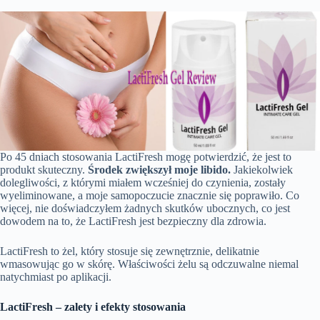
Po 45 dniach stosowania LactiFresh mogę potwierdzić, że jest to
produkt skuteczny.
Środek zwiększył moje libido.
Jakiekolwiek
dolegliwości, z którymi miałem wcześniej do czynienia, zostały
wyeliminowane, a moje samopoczucie znacznie się poprawiło. Co
więcej, nie doświadczyłem żadnych skutków ubocznych, co jest
dowodem na to, że LactiFresh jest bezpieczny dla zdrowia.
LactiFresh to żel, który stosuje się zewnętrznie, delikatnie
wmasowując go w skórę. Właściwości żelu są odczuwalne niemal
natychmiast po aplikacji.
LactiFresh – zalety i efekty stosowania