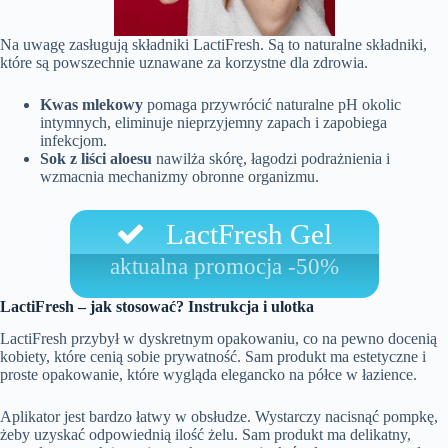
Na uwagę zasługują składniki LactiFresh. Są to naturalne składniki,
które są powszechnie uznawane za korzystne dla zdrowia.
Kwas mlekowy
pomaga przywrócić naturalne pH okolic
intymnych, eliminuje nieprzyjemny zapach i zapobiega
infekcjom.
Sok z liści aloesu
nawilża skórę, łagodzi podrażnienia i
wzmacnia mechanizmy obronne organizmu.
LactFresh Gel
aktualna promocja -50%
LactiFresh – jak stosować? Instrukcja i ulotka
LactiFresh przybył w dyskretnym opakowaniu, co na pewno docenią
kobiety, które cenią sobie prywatność. Sam produkt ma estetyczne i
proste opakowanie, które wygląda elegancko na półce w łazience.
Aplikator jest bardzo łatwy w obsłudze. Wystarczy nacisnąć pompkę,
żeby uzyskać odpowiednią ilość żelu. Sam produkt ma delikatny,