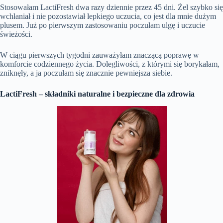
Stosowałam LactiFresh dwa razy dziennie przez 45 dni. Żel szybko się
wchłaniał i nie pozostawiał lepkiego uczucia, co jest dla mnie dużym
plusem. Już po pierwszym zastosowaniu poczułam ulgę i uczucie
świeżości.
W ciągu pierwszych tygodni zauważyłam znaczącą poprawę w
komforcie codziennego życia. Dolegliwości, z którymi się borykałam,
zniknęły, a ja poczułam się znacznie pewniejsza siebie.
LactiFresh – składniki naturalne i bezpieczne dla zdrowia