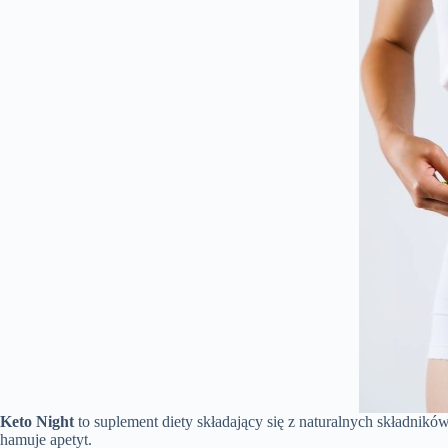
Keto Night
to suplement diety składający się z naturalnych składnikó
hamuje apetyt.