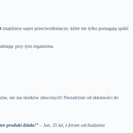
t
znajdziesz super przeciwutleniacze, które nie tylko pomagają spalić
adniając przy tym organizmu.
ważne, nie ma skutków ubocznych! Niezależnie od skłonności do
en produkt działa!”
–
Jan, 35 lat, z forum odchudzania