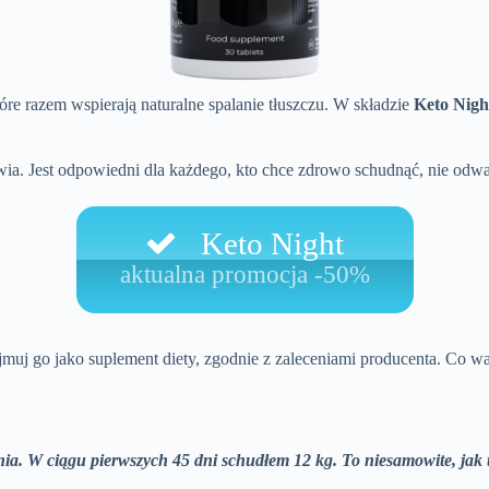
re razem wspierają naturalne spalanie tłuszczu. W składzie
Keto Nigh
rowia. Jest odpowiedni dla każdego, kto chce zdrowo schudnąć, nie odw
Keto Night
aktualna promocja -50%
zyjmuj go jako suplement diety, zgodnie z zaleceniami producenta. Co 
. W ciągu pierwszych 45 dni schudłem 12 kg. To niesamowite, jak t