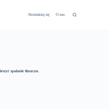
Skontaktuj się
O nas
szyć spalanie tłuszczu.