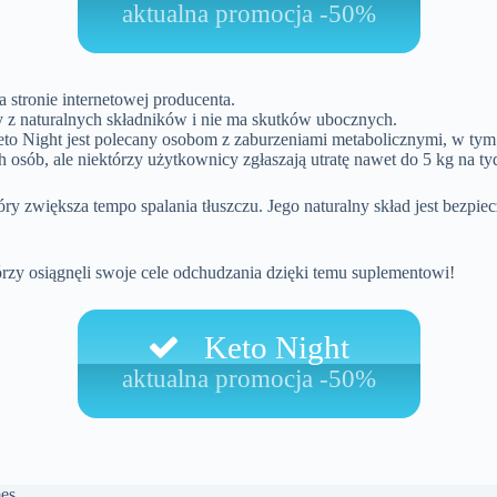
aktualna promocja -50%
a stronie internetowej producenta.
 z naturalnych składników i nie ma skutków ubocznych.
to Night jest polecany osobom z zaburzeniami metabolicznymi, w tym
h osób, ale niektórzy użytkownicy zgłaszają utratę nawet do 5 kg na ty
 zwiększa tempo spalania tłuszczu. Jego naturalny skład jest bezpie
órzy osiągnęli swoje cele odchudzania dzięki temu suplementowi!
Keto Night
aktualna promocja -50%
es