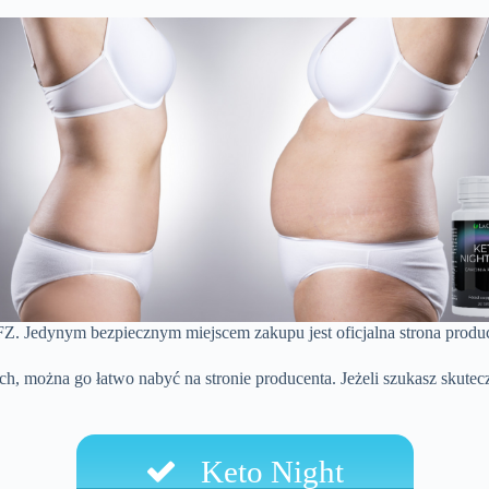
NFZ. Jedynym bezpiecznym miejscem zakupu jest oficjalna strona produ
h, można go łatwo nabyć na stronie producenta. Jeżeli szukasz skute
Keto Night