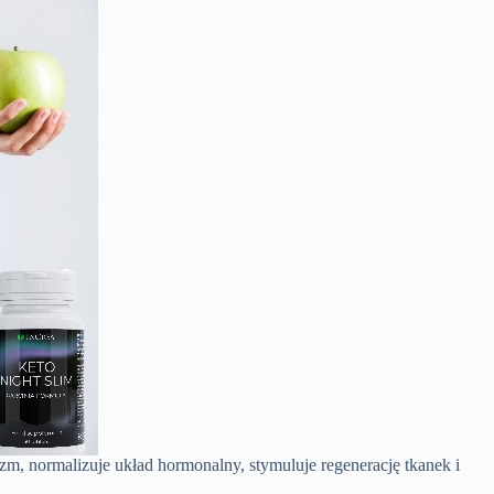
zm, normalizuje układ hormonalny, stymuluje regenerację tkanek i