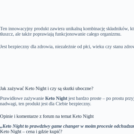
Ten innowacyjny produkt zawiera unikalną kombinację składników, któ
tłuszcz, ale także poprawiają funkcjonowanie całego organizmu.
Jest bezpieczny dla zdrowia, niezależnie od płci, wieku czy stanu zd
Jak zażywać Keto Night i czy są skutki uboczne?
Prawidłowe zażywanie
Keto Night
jest bardzo proste – po prostu pr
nadwagi, ten produkt jest dla Ciebie bezpieczny.
Opinie i komentarze z forum na temat Keto Night
„Keto Night to prawdziwy game changer w moim procesie odchudzania
Keto Night – cena i gdzie kupić?