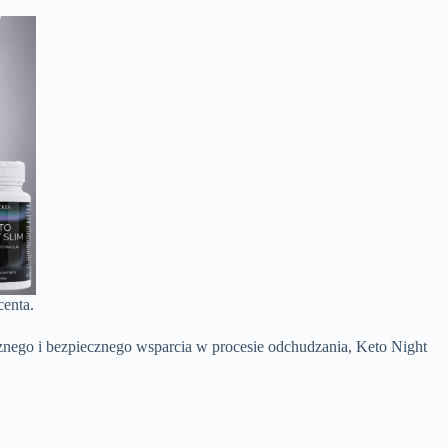
centa.
cznego i bezpiecznego wsparcia w procesie odchudzania, Keto Night