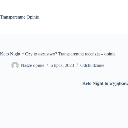
Przejdź
do
treści
Transparentne Opinie
Keto Night ~ Czy to oszustwo? Transparentna recenzja – opinia
Nasze opinie
6 lipca, 2023
Odchudzanie
Keto Night to wyjątkow