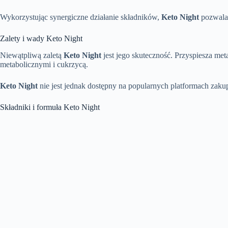
Wykorzystując synergiczne działanie składników,
Keto Night
pozwala 
Zalety i wady Keto Night
Niewątpliwą zaletą
Keto Night
jest jego skuteczność. Przyspiesza me
metabolicznymi i cukrzycą.
Keto Night
nie jest jednak dostępny na popularnych platformach zak
Składniki i formuła Keto Night