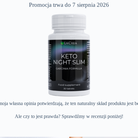
Promocja trwa do 7 sierpnia 2026
i moja własna opinia potwierdzają, że ten naturalny skład produktu jest 
Ale czy to jest prawda? Sprawdźmy w recenzji poniżej!