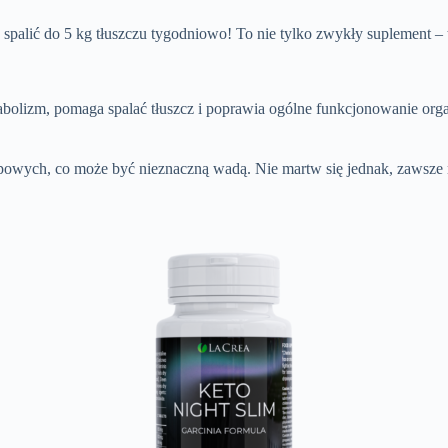
spalić do 5 kg tłuszczu tygodniowo! To nie tylko zwykły suplement –
tabolizm, pomaga spalać tłuszcz i poprawia ogólne funkcjonowanie or
upowych, co może być nieznaczną wadą. Nie martw się jednak, zawsze