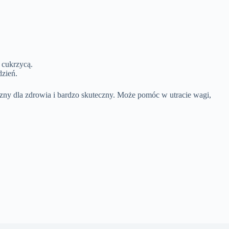
 cukrzycą.
dzień.
czny dla zdrowia i bardzo skuteczny. Może pomóc w utracie wagi,