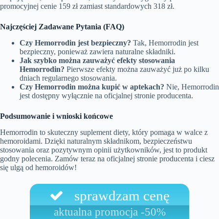
promocyjnej cenie 159 zł zamiast standardowych 318 zł.
Najczęściej Zadawane Pytania (FAQ)
Czy Hemorrodin jest bezpieczny?
Tak, Hemorrodin jest
bezpieczny, ponieważ zawiera naturalne składniki.
Jak szybko można zauważyć efekty stosowania
Hemorrodin?
Pierwsze efekty można zauważyć już po kilku
dniach regularnego stosowania.
Czy Hemorrodin można kupić w aptekach?
Nie, Hemorrodin
jest dostępny wyłącznie na oficjalnej stronie producenta.
Podsumowanie i wnioski końcowe
Hemorrodin to skuteczny suplement diety, który pomaga w walce z
hemoroidami. Dzięki naturalnym składnikom, bezpieczeństwu
stosowania oraz pozytywnym opinii użytkowników, jest to produkt
godny polecenia. Zamów teraz na oficjalnej stronie producenta i ciesz
się ulgą od hemoroidów!
sprawdzam cenę
aktualna promocja -50%