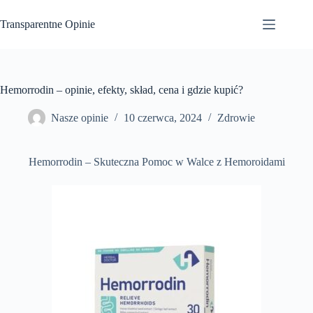
Przejdź
do
Transparentne Opinie
treści
Hemorrodin – opinie, efekty, skład, cena i gdzie kupić?
Nasze opinie
10 czerwca, 2024
Zdrowie
Hemorrodin – Skuteczna Pomoc w Walce z Hemoroidami