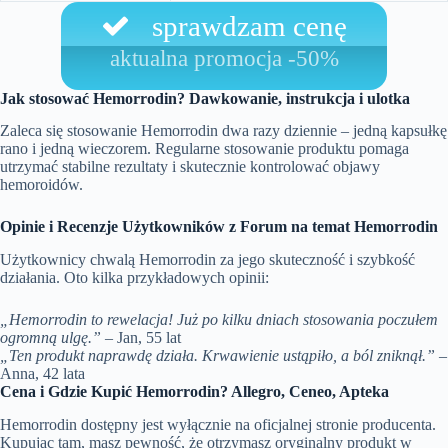
sprawdzam cenę
aktualna promocja -50%
Jak stosować Hemorrodin? Dawkowanie, instrukcja i ulotka
Zaleca się stosowanie Hemorrodin dwa razy dziennie – jedną kapsułkę
rano i jedną wieczorem. Regularne stosowanie produktu pomaga
utrzymać stabilne rezultaty i skutecznie kontrolować objawy
hemoroidów.
Opinie i Recenzje Użytkowników z Forum na temat Hemorrodin
Użytkownicy chwalą Hemorrodin za jego skuteczność i szybkość
działania. Oto kilka przykładowych opinii:
„Hemorrodin to rewelacja! Już po kilku dniach stosowania poczułem
ogromną ulgę.”
– Jan, 55 lat
„Ten produkt naprawdę działa. Krwawienie ustąpiło, a ból zniknął.”
–
Anna, 42 lata
Cena i Gdzie Kupić Hemorrodin? Allegro, Ceneo, Apteka
Hemorrodin dostępny jest wyłącznie na oficjalnej stronie producenta.
Kupując tam, masz pewność, że otrzymasz oryginalny produkt w