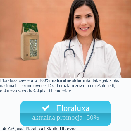
Floraluxa zawiera
w 100% naturalne składniki
, takie jak zioła,
nasiona i suszone owoce. Działa rozkurczowo na mięśnie jelit,
obkurcza wrzody żołądka i hemoroidy.
Floraluxa
aktualna promocja -50%
Jak Zażywać Floraluxa i Skutki Uboczne