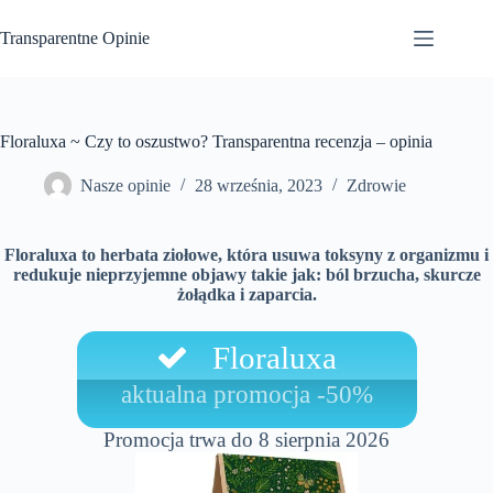
Przejdź
do
Transparentne Opinie
treści
Floraluxa ~ Czy to oszustwo? Transparentna recenzja – opinia
Nasze opinie
28 września, 2023
Zdrowie
Floraluxa to herbata ziołowe, która usuwa toksyny z organizmu i
redukuje nieprzyjemne objawy takie jak: ból brzucha, skurcze
żołądka i zaparcia.
Floraluxa
aktualna promocja -50%
Promocja trwa do 8 sierpnia 2026