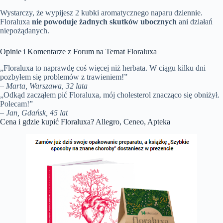
Wystarczy, że wypijesz 2 kubki aromatycznego naparu dziennie.
Floraluxa
nie powoduje żadnych skutków ubocznych
ani działań
niepożądanych.
Opinie i Komentarze z Forum na Temat Floraluxa
„Floraluxa to naprawdę coś więcej niż herbata. W ciągu kilku dni
pozbyłem się problemów z trawieniem!”
– Marta, Warszawa, 32 lata
„Odkąd zacząłem pić Floraluxa, mój cholesterol znacząco się obniżył.
Polecam!”
– Jan, Gdańsk, 45 lat
Cena i gdzie kupić Floraluxa? Allegro, Ceneo, Apteka