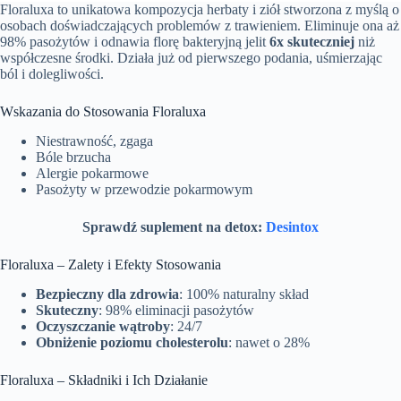
Floraluxa to unikatowa kompozycja herbaty i ziół stworzona z myślą o
osobach doświadczających problemów z trawieniem. Eliminuje ona aż
98% pasożytów i odnawia florę bakteryjną jelit
6x skuteczniej
niż
współczesne środki. Działa już od pierwszego podania, uśmierzając
ból i dolegliwości.
Wskazania do Stosowania Floraluxa
Niestrawność, zgaga
Bóle brzucha
Alergie pokarmowe
Pasożyty w przewodzie pokarmowym
Sprawdź suplement na detox:
Desintox
Floraluxa – Zalety i Efekty Stosowania
Bezpieczny dla zdrowia
: 100% naturalny skład
Skuteczny
: 98% eliminacji pasożytów
Oczyszczanie wątroby
: 24/7
Obniżenie poziomu cholesterolu
: nawet o 28%
Floraluxa – Składniki i Ich Działanie