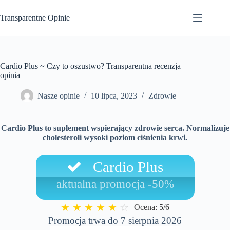
Przejdź
do
Transparentne Opinie
treści
Cardio Plus ~ Czy to oszustwo? Transparentna recenzja –
opinia
Nasze opinie
10 lipca, 2023
Zdrowie
Cardio Plus to suplement wspierający zdrowie serca. Normalizuje
cholesteroli wysoki poziom ciśnienia krwi.
Cardio Plus
aktualna promocja -50%
★
★
★
★
★
☆
Ocena: 5/6
Promocja trwa do 7 sierpnia 2026