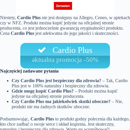
Niestety,
Cardio Plus
nie jest dostępny na Allegro, Ceneo, w aptekach
czy w NFZ. Produkt można kupić jedynie na oficjalnej stronie
producenta, co jest jednocześnie gwarancją oryginalności produktu.
Cena
Cardio Plus
jest adekwatna do jego jakości i skuteczności.
Cardio Plus
aktualna promocja -50%
Najczęściej zadawane pytania
Czy Cardio Plus jest bezpieczny dla zdrowia?
– Tak, Cardio
Plus jest w 100% naturalny i bezpieczny dla zdrowia.
Gdzie mogę kupić Cardio Plus?
– Produkt można kupić
jedynie na oficjalnej stronie producenta.
Czy Cardio Plus ma jakiekolwiek skutki uboczne?
– Nie,
produkt nie ma żadnych skutków uboczne.
Podsumowując,
Cardio Plus
to produkt godny polecenia dla każdego,
kto chce zadbać o swoje serce i układ krążenia. Jest skuteczny,
naturalny i bezpieczny dla zdrowia. Warto go wypróbować!