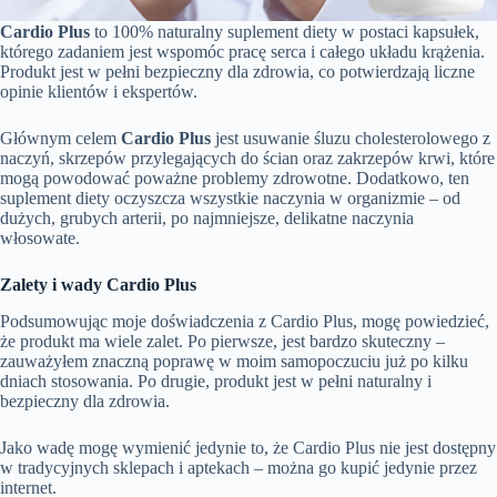
Cardio Plus
to 100% naturalny suplement diety w postaci kapsułek,
którego zadaniem jest wspomóc pracę serca i całego układu krążenia.
Produkt jest w pełni bezpieczny dla zdrowia, co potwierdzają liczne
opinie klientów i ekspertów.
Głównym celem
Cardio Plus
jest usuwanie śluzu cholesterolowego z
naczyń, skrzepów przylegających do ścian oraz zakrzepów krwi, które
mogą powodować poważne problemy zdrowotne. Dodatkowo, ten
suplement diety oczyszcza wszystkie naczynia w organizmie – od
dużych, grubych arterii, po najmniejsze, delikatne naczynia
włosowate.
Zalety i wady Cardio Plus
Podsumowując moje doświadczenia z Cardio Plus, mogę powiedzieć,
że produkt ma wiele zalet. Po pierwsze, jest bardzo skuteczny –
zauważyłem znaczną poprawę w moim samopoczuciu już po kilku
dniach stosowania. Po drugie, produkt jest w pełni naturalny i
bezpieczny dla zdrowia.
Jako wadę mogę wymienić jedynie to, że Cardio Plus nie jest dostępny
w tradycyjnych sklepach i aptekach – można go kupić jedynie przez
internet.