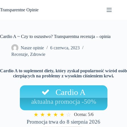
Przejdź
do
Transparentne Opinie
treści
Cardio A ~ Czy to oszustwo? Transparentna recenzja – opinia
Nasze opinie
6 czerwca, 2023
Recenzje
,
Zdrowie
Cardio A to suplement diety, który zyskał popularność wśród osób
cierpiących na problemy z wysokim ciśnieniem krwi.
Cardio A
aktualna promocja -50%
★
★
★
★
★
☆
Ocena: 5/6
Promocja trwa do 8 sierpnia 2026