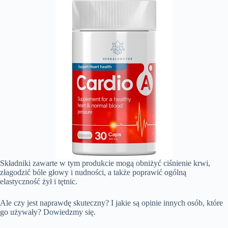
Składniki zawarte w tym produkcie mogą obniżyć ciśnienie krwi,
złagodzić bóle głowy i nudności, a także poprawić ogólną
elastyczność żył i tętnic.
Ale czy jest naprawdę skuteczny? I jakie są opinie innych osób, które
go używały? Dowiedzmy się.