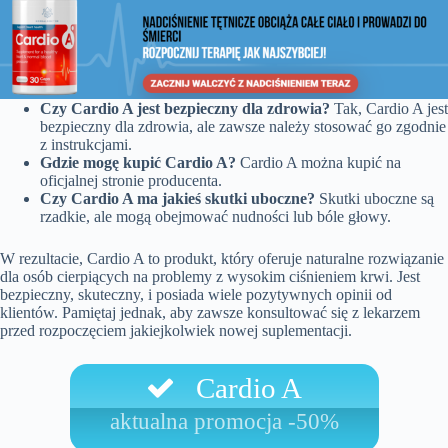
Czy Cardio A jest bezpieczny dla zdrowia?
Tak, Cardio A jest
bezpieczny dla zdrowia, ale zawsze należy stosować go zgodnie
z instrukcjami.
Gdzie mogę kupić Cardio A?
Cardio A można kupić na
oficjalnej stronie producenta.
Czy Cardio A ma jakieś skutki uboczne?
Skutki uboczne są
rzadkie, ale mogą obejmować nudności lub bóle głowy.
W rezultacie, Cardio A to produkt, który oferuje naturalne rozwiązanie
dla osób cierpiących na problemy z wysokim ciśnieniem krwi. Jest
bezpieczny, skuteczny, i posiada wiele pozytywnych opinii od
klientów. Pamiętaj jednak, aby zawsze konsultować się z lekarzem
przed rozpoczęciem jakiejkolwiek nowej suplementacji.
Cardio A
aktualna promocja -50%