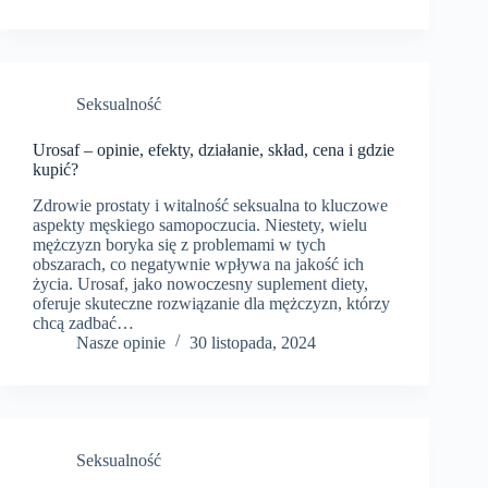
Seksualność
Urosaf – opinie, efekty, działanie, skład, cena i gdzie
kupić?
Zdrowie prostaty i witalność seksualna to kluczowe
aspekty męskiego samopoczucia. Niestety, wielu
mężczyzn boryka się z problemami w tych
obszarach, co negatywnie wpływa na jakość ich
życia. Urosaf, jako nowoczesny suplement diety,
oferuje skuteczne rozwiązanie dla mężczyzn, którzy
chcą zadbać…
Nasze opinie
30 listopada, 2024
Seksualność