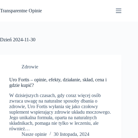
Przejdź
do
Transparentne Opinie
treści
Dzień
2024-11-30
Zdrowie
Uro Fortis – opinie, efekty, działanie, skład, cena i
gdzie kupić?
W dzisiejszych czasach, gdy coraz więcej osób
zwraca uwagę na naturalne sposoby dbania o
zdrowie, Uro Fortis wyłania się jako czołowy
suplement wspierający zdrowie układu moczowego.
Jego unikalna formuła, oparta na naturalnych
składnikach, pomaga nie tylko w leczeniu, ale
również…
Nasze opinie
30 listopada, 2024