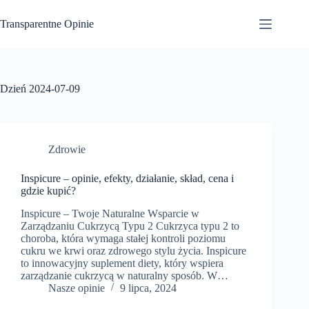
Przejdź
do
Transparentne Opinie
treści
Dzień
2024-07-09
Zdrowie
Inspicure – opinie, efekty, działanie, skład, cena i
gdzie kupić?
Inspicure – Twoje Naturalne Wsparcie w
Zarządzaniu Cukrzycą Typu 2 Cukrzyca typu 2 to
choroba, która wymaga stałej kontroli poziomu
cukru we krwi oraz zdrowego stylu życia. Inspicure
to innowacyjny suplement diety, który wspiera
zarządzanie cukrzycą w naturalny sposób. W…
Nasze opinie
9 lipca, 2024