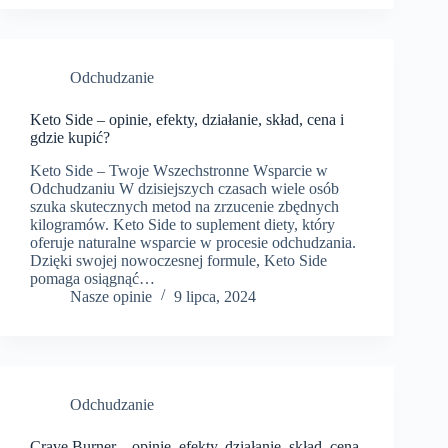
Odchudzanie
Keto Side – opinie, efekty, działanie, skład, cena i
gdzie kupić?
Keto Side – Twoje Wszechstronne Wsparcie w
Odchudzaniu W dzisiejszych czasach wiele osób
szuka skutecznych metod na zrzucenie zbędnych
kilogramów. Keto Side to suplement diety, który
oferuje naturalne wsparcie w procesie odchudzania.
Dzięki swojej nowoczesnej formule, Keto Side
pomaga osiągnąć…
Nasze opinie
9 lipca, 2024
Odchudzanie
Crave Burner – opinie, efekty, działanie, skład, cena