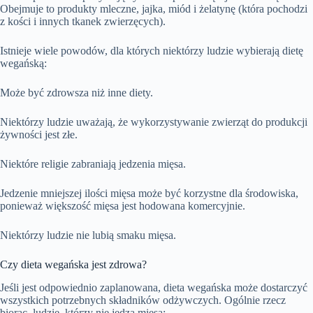
Obejmuje to produkty mleczne, jajka, miód i żelatynę (która pochodzi
z kości i innych tkanek zwierzęcych).
Istnieje wiele powodów, dla których niektórzy ludzie wybierają dietę
wegańską:
Może być zdrowsza niż inne diety.
Niektórzy ludzie uważają, że wykorzystywanie zwierząt do produkcji
żywności jest złe.
Niektóre religie zabraniają jedzenia mięsa.
Jedzenie mniejszej ilości mięsa może być korzystne dla środowiska,
ponieważ większość mięsa jest hodowana komercyjnie.
Niektórzy ludzie nie lubią smaku mięsa.
Czy dieta wegańska jest zdrowa?
Jeśli jest odpowiednio zaplanowana, dieta wegańska może dostarczyć
wszystkich potrzebnych składników odżywczych. Ogólnie rzecz
biorąc, ludzie, którzy nie jedzą mięsa: